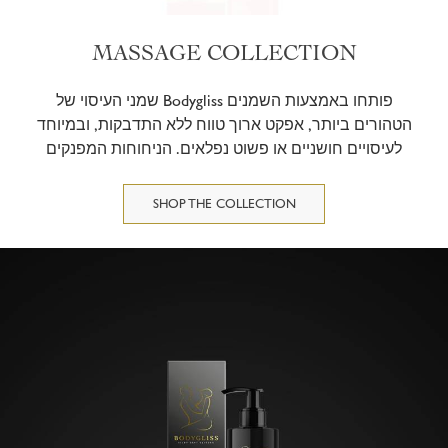
MASSAGE COLLECTION
שמני העיסוי של Bodygliss פותחו באמצעות השמנים
הטהורים ביותר, אפקט ארוך טווח ללא התדבקות, ובמיוחד
לעיסויים חושניים או פשוט נפלאים. הניחוחות המפנקים
מציעים מגוון רחב לכל טעם.
SHOP THE COLLECTION