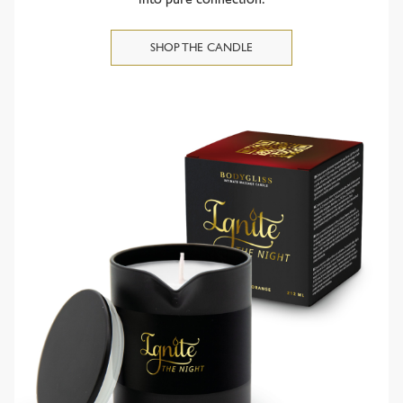
into pure connection.
SHOP THE CANDLE