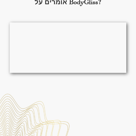
אומרים על BodyGliss?