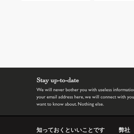
Stay up-to-date
We will never bother you with useless information.
your email address here, we will connect with yo
want to know about. Nothing else.
知っておくといいことです
弊社