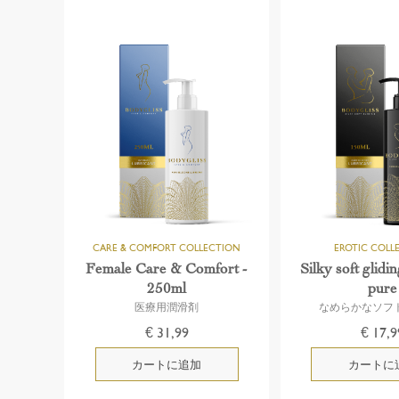
Female Care & Comfort -
Silky soft glidi
250ml
pure
医療用潤滑剤
なめらかなソフ
€ 31,99
€ 17,9