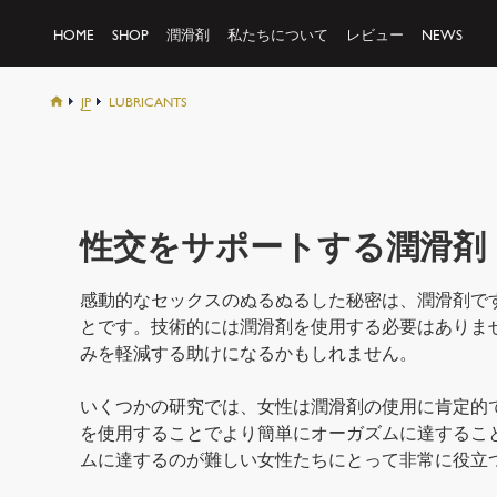
HOME
SHOP
潤滑剤
私たちについて
レビュー
NEWS
JP
LUBRICANTS
性交をサポートする潤滑剤 | Bo
感動的なセックスのぬるぬるした秘密は、潤滑剤で
とです。技術的には潤滑剤を使用する必要はありま
みを軽減する助けになるかもしれません。
いくつかの研究では、女性は潤滑剤の使用に肯定的
を使用することでより簡単にオーガズムに達するこ
ムに達するのが難しい女性たちにとって非常に役立