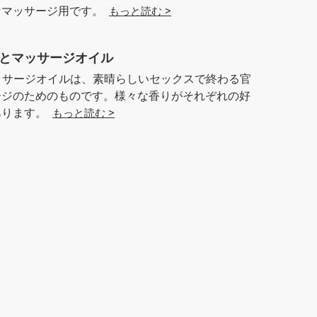
なマッサージ用です。
もっと読む >
とマッサージオイル
sのマッサージオイルは、素晴らしいセックスで終わる官
ージのためのものです。様々な香りがそれぞれの好
あります。
もっと読む >