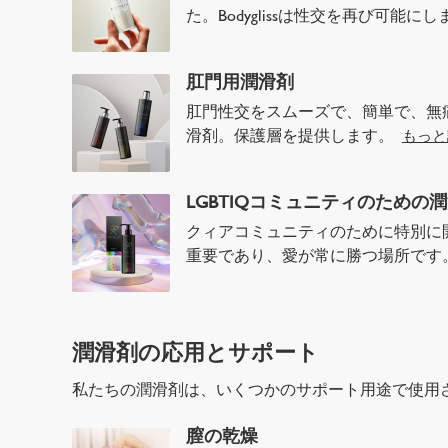
た。Bodyglissは性交を再び可能に
肛門用潤滑剤
肛門性交をスムーズで、簡単で、無
滑剤。保護層を提供します。
もっと
LGBTIQコミュニティのための
クィアコミュニティのために特別に
重要であり、愛が常に勝つ場所で
潤滑剤の応用とサポート
私たちの潤滑剤は、いくつかのサポート用途で使用
膣の乾燥