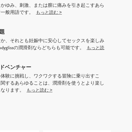
、かゆみ、刺激、または膣に痛みを引き起こすあら
す一般用語です。
もっと読む >
題
すか、それとも妊娠中に安心してセックスを楽しみ
dyglissの潤滑剤ならどちらも可能です。
もっと読
ドベンチャー
い体験に挑戦し、ワクワクする冒険に乗り出すこ
に関するあらゆることは、潤滑剤を使うとより楽し
になります。
もっと読む >