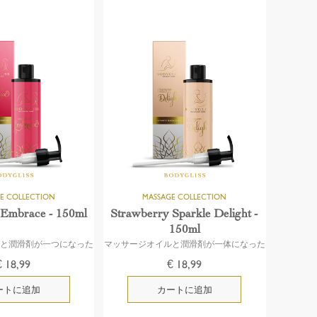
 Embrace - 150ml
Strawberry Sparkle Delight -
150ml
ルと潤滑剤が一つになった
マッサージオイルと潤滑剤が一体になった
もの
もの
€ 18,99
€ 18,99