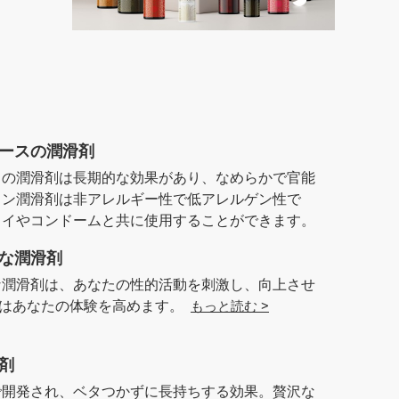
ースの潤滑剤
スの潤滑剤は長期的な効果があり、なめらかで官能
コン潤滑剤は非アレルギー性で低アレルゲン性で
トイやコンドームと共に使用することができます。
な潤滑剤
な潤滑剤は、あなたの性的活動を刺激し、向上させ
lissはあなたの体験を高めます。
もっと読む >
剤
で開発され、ベタつかずに長持ちする効果。贅沢な