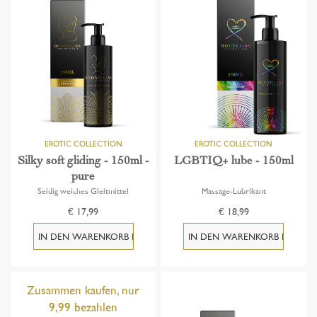
Silky soft gliding - 150ml -
LGBTIQ+ lube - 150ml
pure
Seidig weiches Gleitmittel
Massage-Lubrikant
€ 17,99
€ 18,99
Zusammen kaufen, nur
9,99 bezahlen