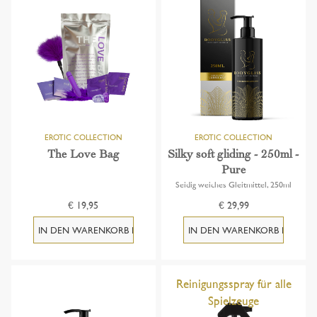
The Love Bag
Silky soft gliding - 250ml -
Pure
Seidig weiches Gleitmittel, 250ml
€ 19,95
€ 29,99
Reinigungsspray für alle
Spielzeuge