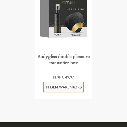
Bodygliss double pleasure
intensifier box
€ 49,97
89,99