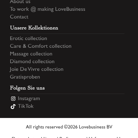
About us
To work @ making LoveBusiness
Contact
Unsere Kollektionen
Erotic collection
Care & Comfort collection
Massage collection
Diamond collection
Joie De Vivre collection
Gratisproben
Folgen Sie uns
Instagram
TikTok
All rights reserved ©2026 Lovebusiness BV