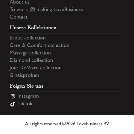
About us
To work @ making LoveBusiness
Contact
Unsere Kollektionen
Erotic collection
Care & Comfort collection
Massage collection
Diamond collection
Joie De Vivre collection
Gratisproben
Folgen Sie uns
Instagram
TikTok
All rights reserved ©2026 Lovebusiness BV