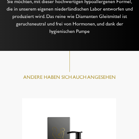
Sie möchten, mit dieser hochwertigen hypoallergenen Formel,
die in unserem eigenen niederländischen Labor entworfen und
produziert wird. Das reine wie Diamanten Gleitmittel ist
geruchsneutral und frei von Hormonen, und dank der
hygienischen Pumpe
ANDERE HABEN SICH AUCH ANGESEHEN