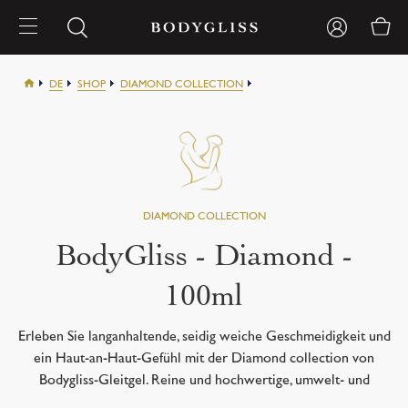
DE
SHOP
DIAMOND COLLECTION
BODYGLISS DIAMOND 100ML
BodyGliss - Diamond -
100ml
Erleben Sie langanhaltende, seidig weiche Geschmeidigkeit und
ein Haut-an-Haut-Gefühl mit der Diamond collection von
Bodygliss-Gleitgel. Reine und hochwertige, umwelt- und
hautfreundliche Inhaltsstoffe, die mit Kondomen und