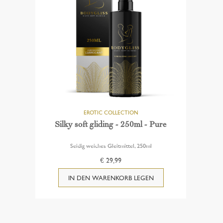
Silky soft gliding - 250ml - Pure
Seidig weiches Gleitmittel, 250ml
€ 29,99