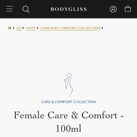
DE
SHOP
CARE AND COMFORT COLLECTION
FEMALE CARE AND COMFORT 100ML
Female Care & Comfort -
100ml