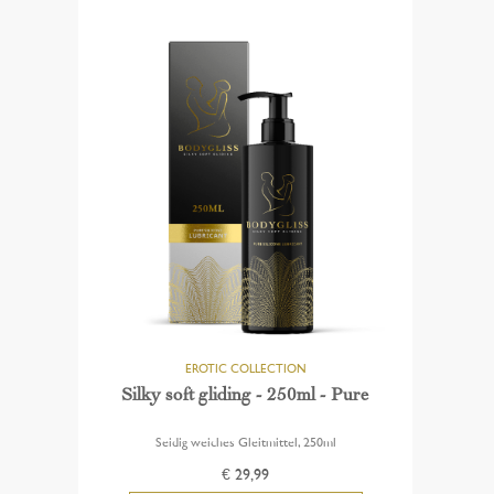
Silky soft gliding - 250ml - Pure
Seidig weiches Gleitmittel, 250ml
€ 29,99