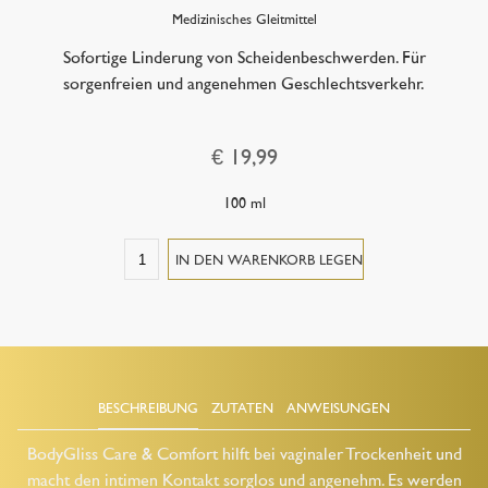
Medizinisches Gleitmittel
Sofortige Linderung von Scheidenbeschwerden. Für
sorgenfreien und angenehmen Geschlechtsverkehr.
€ 19,99
100 ml
BESCHREIBUNG
ZUTATEN
ANWEISUNGEN
BodyGliss Care & Comfort hilft bei vaginaler Trockenheit und
macht den intimen Kontakt sorglos und angenehm. Es werden