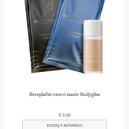
Brezplačni vzorci maziv Bodygliss
€ 0,00