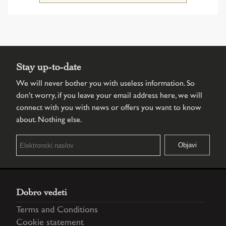
Stay up-to-date
We will never bother you with useless information. So
don't worry, if you leave your email address here, we will
connect with you with news or offers you want to know
about. Nothing else.
Dobro vedeti
Terms and Conditions
Cookie statement