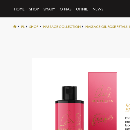
HOME
SHOP
SMARY
O NAS
OPINIE
NEWS
PL
SHOP
MASSAGE COLLECTION
MASSAGE OIL ROSE PETALS 