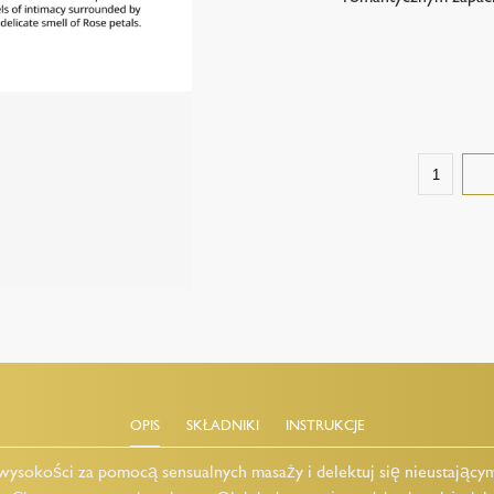
OPIS
SKŁADNIKI
INSTRUKCJE
wysokości za pomocą sensualnych masaży i delektuj się nieustającym