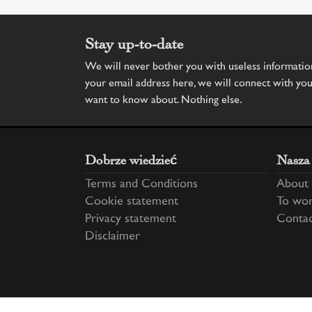
Stay up-to-date
We will never bother you with useless information.
your email address here, we will connect with yo
want to know about. Nothing else.
Dobrze wiedzieć
Nasza
Terms and Conditions
About 
Cookie statement
To wor
Privacy statement
Conta
Disclaimer