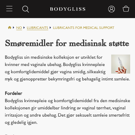
NO
LUBRICANTS
LUBRICANTS FOR MEDICAL SUPPORT
Smøremidler for medisinsk støtte
Bodygliss sin medisinske kolleksjon er utviklet for
kvinner med vaginale ubehag. Bodygliss kvinnepleie
og komfortglidemiddel gjør vagina smidig, silkeaktig
myk og gjenoppretter bekymringsfri og behagelig intimt samleie.
Fordeler
Bodygliss kvinnepleie og komfortglidemiddel fra den medisinske
kolleksjonen gir umiddelbar lindring av vaginal tørrhet, vaginal
irritasjon og andre ubehag. Det gjør seksuelt samleie smertefritt
og gledelig igjen.