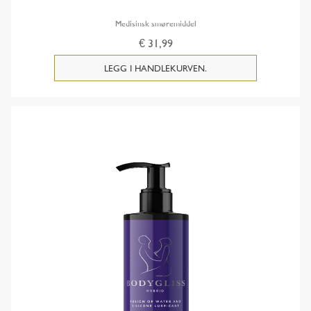
Medisinsk smøremiddel
€ 31,99