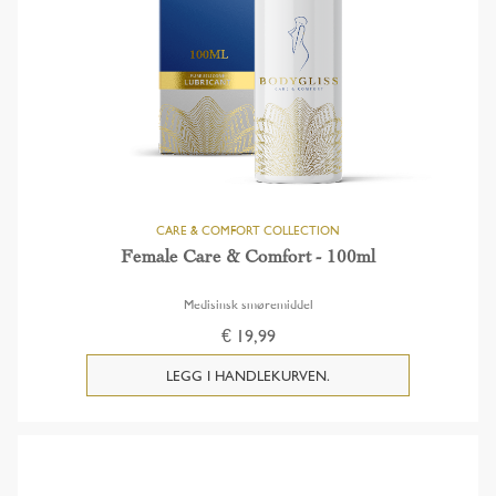
Female Care & Comfort - 100ml
Medisinsk smøremiddel
€ 19,99