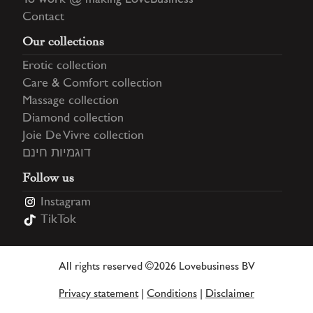
To work @ making LoveBusiness
Contact
Our collections
Erotic collection
Care & Comfort collection
Massage collection
Diamond collection
Joie De Vivre collection
דוגמיות חינם
Follow us
Instagram
TikTok
All rights reserved ©2026 Lovebusiness BV
Privacy statement
|
Conditions
|
Disclaimer