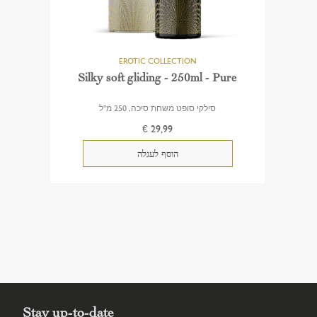
Silky soft gliding - 250ml - Pure
סילקי סופט משחת סיכה, 250 מ"ל
€ 29,99
Stay up-to-date