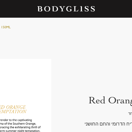
 150ML
Red Orang
חד
ריח הדרומי והחם החושני