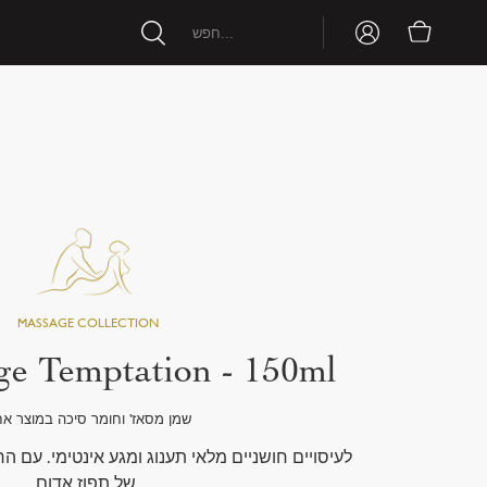
e Temptation - 150ml
שמן מסאז' וחומר סיכה במוצר א
לעיסויים חושניים מלאי תענוג ומגע אינטימי. עם ה
של תפוז אדום.