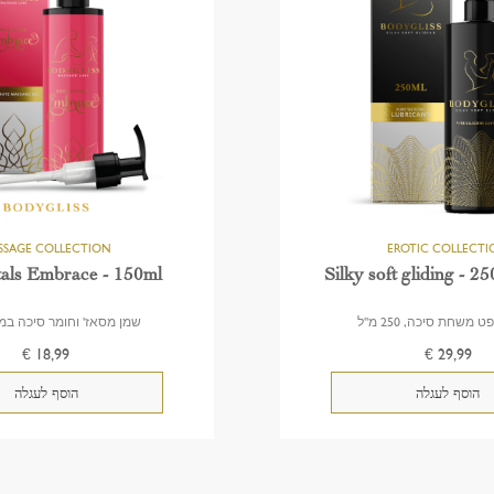
als Embrace - 150ml
Silky soft gliding - 2
 משחת סיכה, 250 מ"ל
שמן מסאז' וחומר סיכה במ
€ 18,99
€ 29,99