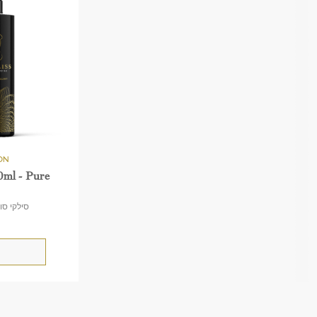
50ml - Pure
סילקי סופט