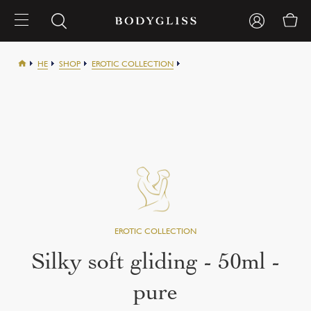
HE
SHOP
EROTIC COLLECTION
SILKY SOFT GLIDING 50ML
Silky soft gliding - 50ml -
pure