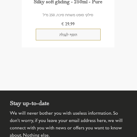
Silky soft gliding - 250ml - Pure
סילקי סופט משחת סיכה, 250 מ"ל
€ 29,99
Stay up-to-date
We will never bother you with useless information. So
don't worry, if you leave your email address here, we will
connect with you with news or offers you want to know
about. Nothing else.