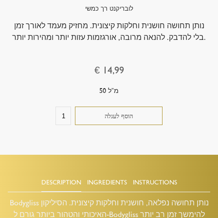
לובריקנט רך כמשי
נותן תחושה חושנית וחלקות קיצונית. מחזיק מעמד לאורך זמן
בלי להדבק. להנאה מרובה, אורגזמות עזות יותר ומהירות יותר.
€ 14,99
50 מ”ל
DESCRIPTION
INGREDIENTS
INSTRUCTIONS
Bodygliss נותן תחושה נפלאה, חושנית וחלקות קיצונית. הסיליקון
האיכותי והטהור ביותר גורם ל-Bodygliss להימשך זמן רב יותר