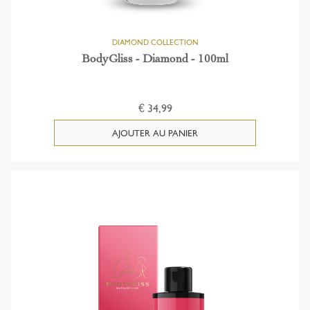
BodyGliss - Diamond - 100ml
€ 34,99