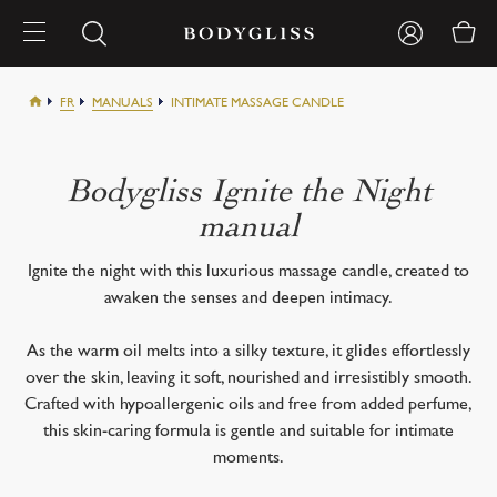
FR
MANUALS
INTIMATE MASSAGE CANDLE
Bodygliss Ignite the Night
manual
Ignite the night with this luxurious massage candle, created to
awaken the senses and deepen intimacy.
As the warm oil melts into a silky texture, it glides effortlessly
over the skin, leaving it soft, nourished and irresistibly smooth.
Crafted with hypoallergenic oils and free from added perfume,
this skin-caring formula is gentle and suitable for intimate
moments.