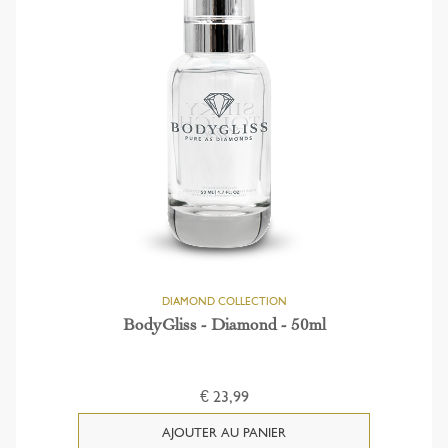
BodyGliss - Diamond - 50ml
€ 23,99