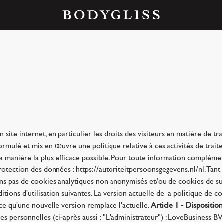
n site internet, en particulier les droits des visiteurs en matière de 
rmulé et mis en œuvre une politique relative à ces activités de traitem
a manière la plus efficace possible. Pour toute information compléme
rotection des données : https://autoriteitpersoonsgegevens.nl/nl. Tant 
ons pas de cookies analytiques non anonymisés et/ou de cookies de sui
itions d'utilisation suivantes. La version actuelle de la politique de co
à ce qu'une nouvelle version remplace l'actuelle.
Article 1 - Disposition
s personnelles (ci-après aussi : "L'administrateur") : LoveBusiness 