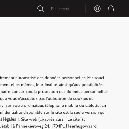
traitement automatisé des données personnelles. Par souci
ent elles-mêmes, leur finalité, ainsi qu'aux possibilités
ntaire concernant la protection des données personnelles,
que vous n'acceptez pas l'utilisation de cookies et
vi sur votre ordinateur, téléphone mobile ou tablette. En
nfidentialité disponible sur le site est la seule version qui
s légales
1. Site web (ci-après aussi "Le site") :
BV, établi à Pannekeetweg 24, 1704PL Heerhugowaard,