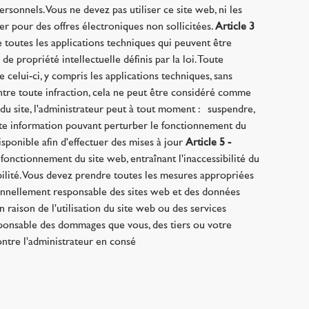
personnels. Vous ne devez pas utiliser ce site web, ni les
ier pour des offres électroniques non sollicitées.
Article 3
ue toutes les applications techniques qui peuvent être
de propriété intellectuelle définis par la loi. Toute
 celui-ci, y compris les applications techniques, sans
ontre toute infraction, cela ne peut être considéré comme
u site, l'administrateur peut à tout moment : · suspendre,
toute information pouvant perturber le fonctionnement du
disponible afin d'effectuer des mises à jour
Article 5 -
fonctionnement du site web, entraînant l'inaccessibilité du
ilité. Vous devez prendre toutes les mesures appropriées
rsonnellement responsable des sites web et des données
 raison de l'utilisation du site web ou des services
responsable des dommages que vous, des tiers ou votre
ontre l'administrateur en consé