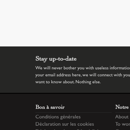
Stay up-to-date
We will never bother you with useless information.
your email address here, we will connect with yo
want to know about. Nothing else.
Bon à savoir
Notre 
Conditions générales
About 
Déclaration sur les cookies
To wor