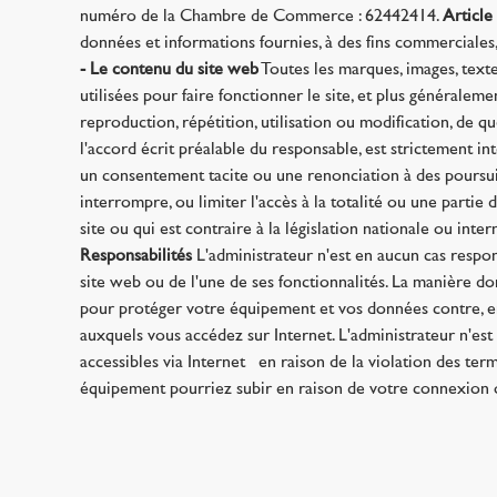
numéro de la Chambre de Commerce : 62442414.
Article
données et informations fournies, à des fins commerciales, 
- Le contenu du site web
Toutes les marques, images, textes
utilisées pour faire fonctionner le site, et plus généralemen
reproduction, répétition, utilisation ou modification, de q
l'accord écrit préalable du responsable, est strictement 
un consentement tacite ou une renonciation à des poursuit
interrompre, ou limiter l'accès à la totalité ou une parti
site ou qui est contraire à la législation nationale ou inte
Responsabilités
L'administrateur n'est en aucun cas respon
site web ou de l'une de ses fonctionnalités. La manière d
pour protéger votre équipement et vos données contre, ent
auxquels vous accédez sur Internet. L'administrateur n'est 
accessibles via Internet · en raison de la violation des t
équipement pourriez subir en raison de votre connexion ou