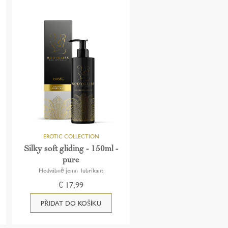
Silky soft gliding - 150ml -
pure
Hedvábně jemný lubrikant
€ 17,99