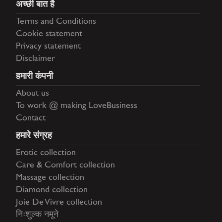
अच्छी बात है
Terms and Conditions
Cookie statement
Privacy statement
Disclaimer
हमारी कंपनी
About us
To work @ making LoveBusiness
Contact
हमारे संग्रह
Erotic collection
Care & Comfort collection
Massage collection
Diamond collection
Joie De Vivre collection
निःशुल्क नमूने