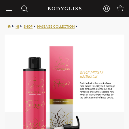
HI
SHOP
MASSAGE COLLECTION
MASSAGE OIL ROSE PETALS 150ML