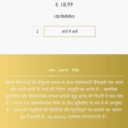
€ 18,99
150 मिलीलीटर
वर्णन
सामग्री
निर्देश
अपनी संवेदनाओं को सेंशुअल मसाज के साथ रोमांचकारी ऊँचाइयों तक उठाएं
और अपने साथी के स्पर्श की निरंतर अनुभूति का आनंद लें। अत्यधिक
मुलायमता और दीर्घकालिक प्रभाव आपको शुद्ध आनंद की स्थिति में डाल देता
है। मसाज तेल आश्चर्यजनक सेक्स के लिए लुब्रिकैंट के रूप में भी उपयुक्त
है। गुलाब की पंखुड़ियों की रोमांटिक और सुरुचिपूर्ण गंध आपको एक अंतरंग
मूड में डालती है। BodyGliss परफेक्ट फायरस्टार्टर है।