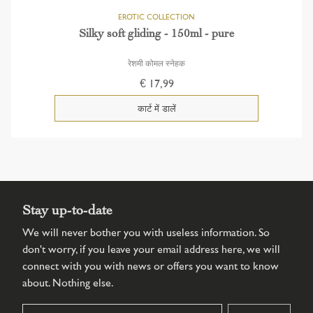
Silky soft gliding - 150ml - pure
रेशमी कोमल स्नेहक
€ 17,99
Stay up-to-date
We will never bother you with useless information. So
don't worry, if you leave your email address here, we will
connect with you with news or offers you want to know
about. Nothing else.